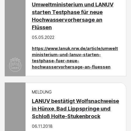
Umweltministerium und LANUV
starten Testphase für neue
Hochwasservorhersage an
Flüssen
05.05.2022
https://www.lanuk.nrw.de/article/umwelt
ministerium-und-lanuv-starten-
testphase-fuer-neue-
hochwasservorhersage-an-fluessen
MELDUNG
LANUV bestätigt Wolfsnachweise
in Hünxe, Bad Lippspringe und
Schloß Holte-Stukenbrock
06.11.2018