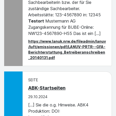
Sachbearbeiterin bzw. der für Sie
zuständige Sachbearbeiter.
Arbeitsstätte: 123-4567890 in: 12345
Testort
Mustermann AG
Zugangskennung für BUBE-Online:
NW123-4567890-H55 Das ist ein [...]
https://www.lanuk.nrw.de/fileadmin/lanuv
/luft/emissionen/pdf/LANUV-PRTR--GFA-
Berichterstattung_Betreiberanschreiben
_20140131.pdf
SEITE
ABK-Startseiten
29.10.2024
[...] Sie die o.g. Hinweise. ABK4
Produktion: DOI: