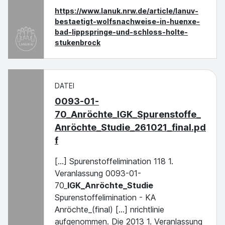
https://www.lanuk.nrw.de/article/lanuv-
bestaetigt-wolfsnachweise-in-huenxe-
bad-lippspringe-und-schloss-holte-
stukenbrock
DATEI
0093-01-
70_Anröchte_IGK_Spurenstoffe_
Anröchte_Studie_261021_final.pd
f
[...] Spurenstoffelimination 118 1.
Veranlassung 0093-01-
70_
IGK_Anröchte_Studie
Spurenstoffelimination - KA
Anröchte_(final) [...] nrichtlinie
aufgenommen. Die 2013 1. Veranlassung