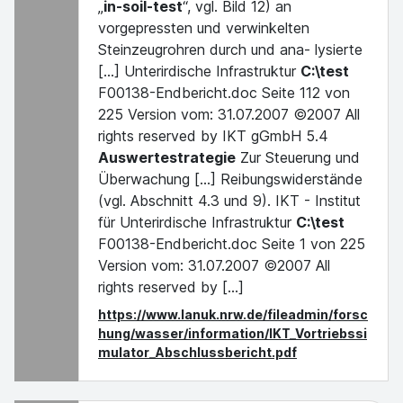
„
in-soil-test
“, vgl. Bild 12) an
vorgepressten und verwinkelten
Steinzeugrohren durch und ana- lysierte
[...] Unterirdische Infrastruktur
C:\test
F00138-Endbericht.doc Seite 112 von
225 Version vom: 31.07.2007 ©2007 All
rights reserved by IKT gGmbH 5.4
Auswertestrategie
Zur Steuerung und
Überwachung [...] Reibungswiderstände
(vgl. Abschnitt 4.3 und 9). IKT - Institut
für Unterirdische Infrastruktur
C:\test
F00138-Endbericht.doc Seite 1 von 225
Version vom: 31.07.2007 ©2007 All
rights reserved by [...]
https://www.lanuk.nrw.de/fileadmin/forsc
hung/wasser/information/IKT_Vortriebssi
mulator_Abschlussbericht.pdf