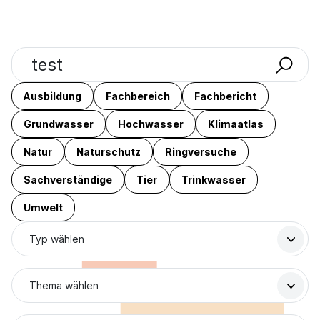
Suchbegriff
Ausbildung
Fachbereich
Fachbericht
Grundwasser
Hochwasser
Klimaatlas
Natur
Naturschutz
Ringversuche
Sachverständige
Tier
Trinkwasser
Umwelt
Typ wählen
Thema wählen