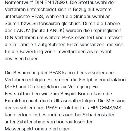
Normentwurf DIN EN 17892). Die Stoffauswahl der
Verfahren unterscheidet sich in Bezug auf weitere
untersuchte PFAS, während die Grundauswahl an
Säuren bzw. Sulfonsäuren gleich ist. Durch die Labore
des LANUV (heute LANUK) wurden die ursprünglichen
DIN Verfahren um weitere PFAS erweitert und umfasst
die in Tabelle 1 aufgeführten Einzelsubstanzen, die sich
für die Bewertung von Umweltproben als relevant
erwiesen haben.
Die Bestimmung der PFAS kann über verschiedene
Verfahren erfolgen. So stehen die Festphasenextraktion
(SPE) und Direktinjektion zur Verfügung. Für
Feststoffproben wie zum Beispiel Böden kann die
Extraktion auch durch Ultraschall erfolgen. Die Messung
der verschiedenen PFAS erfolgt mittels HPLC-MS/MS,
kann jedoch insbesondere auch bei Schadensfällen
unter Zuhilfenahme von hochauflösender
Massenspektrometrie erfolgen.