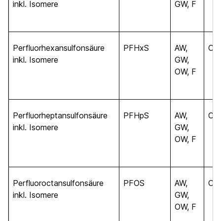
inkl. Isomere
GW, F
Perfluorhexansulfonsäure
PFHxS
AW,
C
6
inkl. Isomere
GW,
OW, F
Perfluorheptansulfonsäure
PFHpS
AW,
C
7
inkl. Isomere
GW,
OW, F
Perfluoroctansulfonsäure
PFOS
AW,
C
8
inkl. Isomere
GW,
OW, F