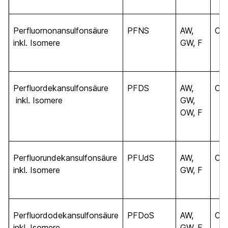
Perfluornonansulfonsäure
PFNS
AW,
C
9
inkl. Isomere
GW, F
Perfluordekansulfonsäure
PFDS
AW,
C
10
inkl. Isomere
GW,
OW, F
Perfluorundekansulfonsäure
PFUdS
AW,
C
11
inkl. Isomere
GW, F
Perfluordodekansulfonsäure
PFDoS
AW,
C
12
inkl. Isomere
GW, F