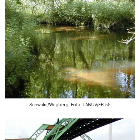
Schwalm/Wegberg, Foto: LANUV/FB 55