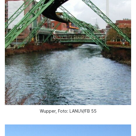
Wupper, Foto: LANUV/FB 55