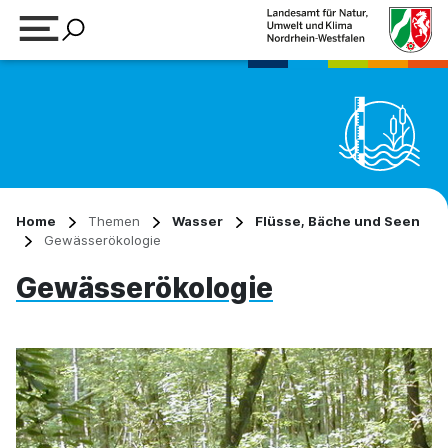
Suchbegriff eingeben
Home
Themen
Wasser
Flüsse, Bäche und Seen
Gewässerökologie
Gewässerökologie