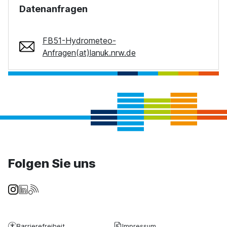
Datenanfragen
FB51-Hydrometeo-
Anfragen(at)lanuk.nrw.de
Folgen Sie uns
Barrierefreiheit
Impressum