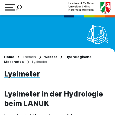
Suchbegriff eingeben
Home
Themen
Wasser
Hydrologische
Messnetze
Lysimeter
Lysimeter
Lysimeter in der Hydrologie
beim LANUK