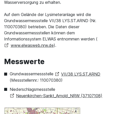
Wasserversorgung zu erhalten.
Auf dem Gelände der Lysimeteranlage wird die
Grundwassermessstelle VII/38 LYS.ST.ARND (Nr.
110070380) betrieben. Die Daten dieser
Grundwassermessstellen können dem
Informationssystem ELWAS entnommen werden (
www.elwasweb.nrw.de
).
Messwerte
Grundwassermessstelle
VII/38 LYS.ST.ARND
(Messstellennr.: 110070380)
Niederschlagsmessstelle
Neuenkirchen-Sankt_Arnold_NRW (37107108)