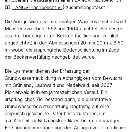
erhobenen Messdaten in einem LANUK-Fachbericht (
LANUV-Fachbericht 91
) zusammengefasst
Die Anlage wurde vom damaligen Wasserwirtschaftsamt
Münster zwischen 1962 und 1964 errichtet. Sie besteht
aus drei bodengefüllten Becken (seitlich und vertikal
abgedichtet) in den Abmessungen 20 m x 20 m x 3,50
m, wobei die ursprüngliche Bodenschichtung im Zuge
der Beckenverfüllung nachgebildet wurde.
Die Lysimeter dienen der Erfassung der
Grundwasserneubildung in Abhängigkeit vom Bewuchs
mit Grünland, Laubwald und Nadelwald, seit 2007
Pionierwald in ihrem jahreszeitlichen Verlauf. Ein
ursprüngliches Ziel bestand darin, die quantitative
Grundwasserbewirtschaftung langfristig auf eine
empirisch gesicherte Datenbasis zu stellen, um
u.a. Klarheit zu Nutzungskonflikten bei den damaligen
Entsandungsvorhaben und den Anlagen zur öffentlichen