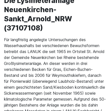
Die Lysimeteranlage
Neuenkirchen-
Sankt_Arnold_NRW
(37107108)
Für langfristig angelegte Untersuchungen des
Wasserhaushalts bei verschiedenen Bewuchsformen
betreibt das LANUK die seit 1965 im Ortsteil St. Arnold
der Gemeinde Neuenkirchen bei Rheine bestehende
Großlysimeteranlage. An dieser werden in drei
verschiedenen Becken für Gras, Eichen-Buchen-
Bestand und bis 2006 für Weymouthskiefern, danach
für Pionierwald (überwiegend Laubholz-Bestand) unter
einem geschichteten Sand/Kiesboden kontinuierlich die
Sickerwassermengen (seit November 1965) sowie
klimatologische Parameter gemessen. Aufgrund des 50-
jährigen Bestehens der Anlage wurden die bis dahin