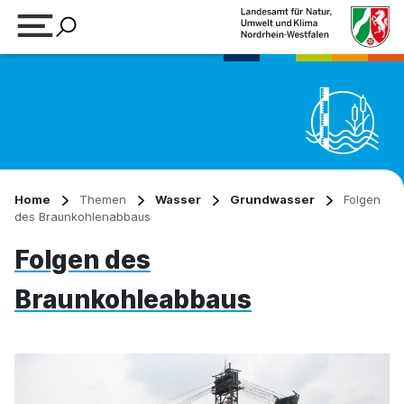
Suchbegriff eingeben
Home
Themen
Wasser
Grundwasser
Folgen
des Braunkohlenabbaus
Folgen des
Braunkohleabbaus