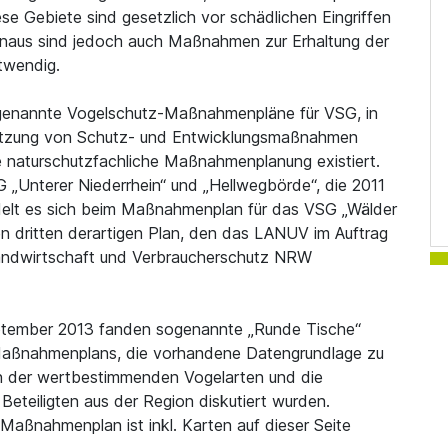
 Gebiete sind gesetzlich vor schädlichen Eingriffen
hinaus sind jedoch auch Maßnahmen zur Erhaltung der
twendig.
genannte Vogelschutz-Maßnahmenpläne für VSG, in
etzung von Schutz- und Entwicklungsmaßnahmen
e naturschutzfachliche Maßnahmenplanung existiert.
Unterer Niederrhein“ und „Hellwegbörde“, die 2011
ndelt es sich beim Maßnahmenplan für das VSG „Wälder
 dritten derartigen Plan, den das LANUV im Auftrag
Landwirtschaft und Verbraucherschutz NRW
tember 2013 fanden sogenannte „Runde Tische“
-Maßnahmenplans, die vorhandene Datengrundlage zu
 der wertbestimmenden Vogelarten und die
eteiligten aus der Region diskutiert wurden.
-Maßnahmenplan ist inkl. Karten auf dieser Seite