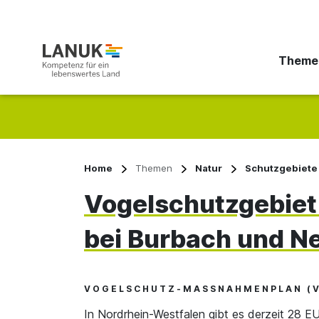
Theme
Suchbegriff eingeben
Home
Themen
Natur
Schutzgebiete
Vogelschutzgebiet
bei Burbach und N
VOGELSCHUTZ-MASSNAHMENPLAN (V
In Nordrhein-Westfalen gibt es derzeit 28 E