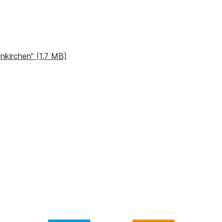
kirchen“ (1,7 MB)