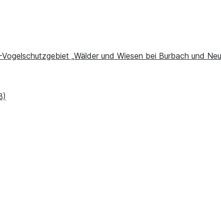
ogelschutzgebiet „Wälder und Wiesen bei Burbach und Neun
B)