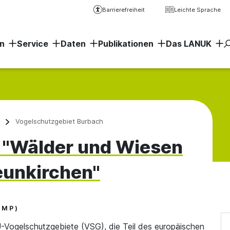
Barrierefreiheit
Leichte Sprache
n
Service
Daten
Publikationen
Das LANUK
Erweiter
Vogelschutzgebiet Burbach
 "Wälder und Wiesen
eunkirchen"
MP)
U-Vogelschutzgebiete (VSG), die Teil des europäischen