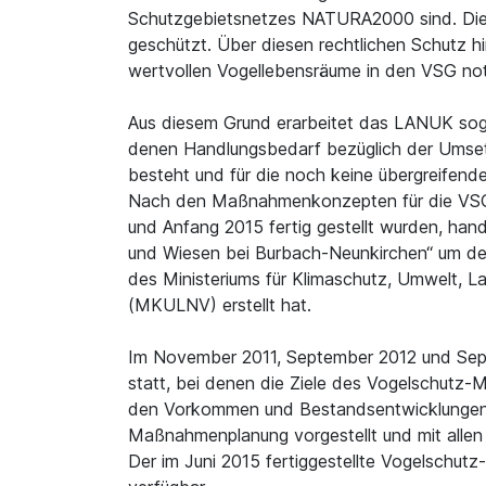
Schutzgebietsnetzes NATURA2000 sind. Diese
geschützt. Über diesen rechtlichen Schutz 
wertvollen Vogellebensräume in den VSG no
Aus diesem Grund erarbeitet das LANUK so
denen Handlungsbedarf bezüglich der Ums
besteht und für die noch keine übergreifend
Nach den Maßnahmenkonzepten für die VSG „
und Anfang 2015 fertig gestellt wurden, ha
und Wiesen bei Burbach-Neunkirchen“ um den
des Ministeriums für Klimaschutz, Umwelt, 
(MKULNV) erstellt hat.
Im November 2011, September 2012 und Sep
statt, bei denen die Ziele des Vogelschutz
den Vorkommen und Bestandsentwicklungen
Maßnahmenplanung vorgestellt und mit allen B
Der im Juni 2015 fertiggestellte Vogelschutz