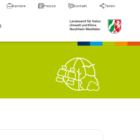
Karriere
Presse
Kontakt
Teilen
te Suche
Suche schließen