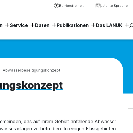
Barrierefreiheit
Leichte Sprache
n
Service
Daten
Publikationen
Das LANUK
Erweiter
Abwasserbeseitigungskonzept
ungskonzept
Gemeinden, das auf ihrem Gebiet anfallende Abwasser
wasseranlagen zu betreiben. In einigen Flussgebieten