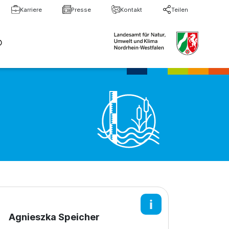
Karriere
Presse
Kontakt
Teilen
te Suche
Suche schließen
Agnieszka Speicher