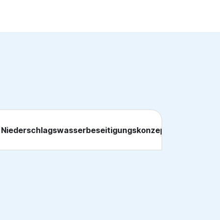
Niederschlagswasserbeseitigungskonzept