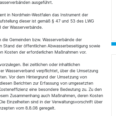
asserverbänden ausgeführt.
nt in Nordrhein-Westfalen das Instrument der
ufstellung dieser ist gemäß § 47 und 53 des LWG
d der Wasserverbände.
n die Gemeinden bzw. Wasserverbände der
n Stand der öffentlichen Abwasserbeseitigung sowie
ten Kosten der erforderlichen Maßnahmen vor.
orzulegen. Bei zeitlichen oder inhaltlichen
er Wasserverband verpflichtet, über die Umsetzung
hten. Vor dem Hintergrund der Umsetzung von
sen Berichten zur Erfassung von umgesetzten
steneffizienz eine besondere Bedeutung zu. Zu den
n diesem Zusammenhang auch Maßnahmen, deren Kosten
e Einzelheiten sind in der Verwaltungsvorschrift über
nzepten vom 8.8.08 geregelt.