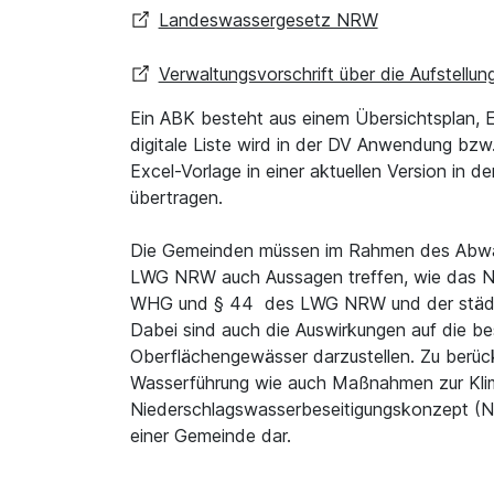
Landeswassergesetz NRW
Verwaltungsvorschrift über die Aufstel
Ein ABK besteht aus einem Übersichtsplan, Er
digitale Liste wird in der DV Anwendung bzw.
Excel-Vorlage in einer aktuellen Version i
übertragen.
Die Gemeinden müssen im Rahmen des Abwas
LWG NRW auch Aussagen treffen, wie das N
WHG und § 44 des LWG NRW und der städteb
Dabei sind auch die Auswirkungen auf die b
Oberflächengewässer darzustellen. Zu berü
Wasserführung wie auch Maßnahmen zur Kli
Niederschlagswasserbeseitigungskonzept (NB
einer Gemeinde dar.