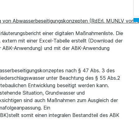
lung von Abwasserbeseitigungskonzepten (RdErl. MUNLV vom 
läuterungsbericht einer digitalen Maßnahmenliste. Die
 extern mit einer Excel-Tabelle erstellt (Download der
n der ABK-Anwendung) und mit der ABK-Anwendung
serbeseitigungskonzeptes nach § 47 Abs. 3 des
iederschlagswasser unter Beachtung des § 55 Abs.2
aulichen Entwicklung beseitigt werden kann.
estehende Situation, Grundwasser und
cksichtigen sind auch Maßnahmen zum Ausgleich der
mafolgeanpassung. Ein
K)stellt somit einen integralen Bestandteil des ABK