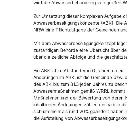
wird die Abwasserbehandlung von großen W
Zur Umsetzung dieser komplexen Aufgabe die
Abwasserbeseitigungskonzepte (ABK). Die A
NRW eine Pflichtaufgabe der Gemeinden un
Mit dem Abwasserbeseitigungskonzept lege
zuständigen Behörde eine Übersicht über de
über die zeitliche Abfolge und die geschätz
Ein ABK ist im Abstand von 6 Jahren erneut v
Änderungen im ABK, ist die Gemeinde bzw. d
des ABK bis zum 31.3 jeden Jahres zu beric
Abwassermaßnahmen gemäß WRRL kommt die
Maßnahmen und der Bewertung von deren Ko
inhaltlichen Änderungen zählen deshalb i
sich um mehr als rund 20% geändert haben. Di
die Aufstellung von Abwasserbeseitigungsko