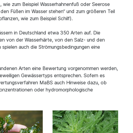
 wie zum Beispiel Wasserhahnenfuß oder Seerose
it den Füßen im Wasser stehen“ und zum größeren Teil
lanzen, wie zum Beispiel Schilf).
ässern in Deutschland etwa 350 Arten auf. Die
n von der Wasserhärte, von den Salz- und den
n spielen auch die Strömungsbedingungen eine
fundenen Arten eine Bewertung vorgenommen werden,
jeweiligen Gewässertyps entsprechen. Sofern es
ewertungsverfahren MaBS auch Hinweise dazu, ob
onzentrationen oder hydromorphologische