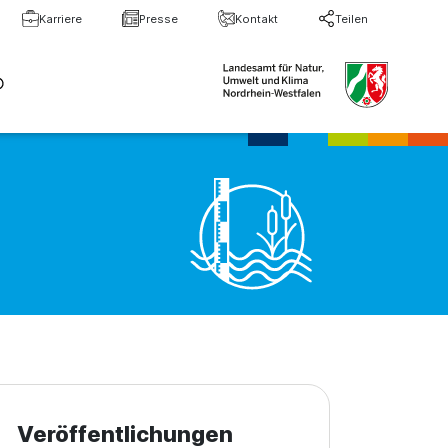
Karriere
Presse
Kontakt
Teilen
te Suche
Suche schließen
Veröffentlichungen