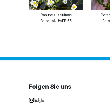
Ranunculus fluitans
Pota
Foto: LANUV/FB 55
Fot
Folgen Sie uns