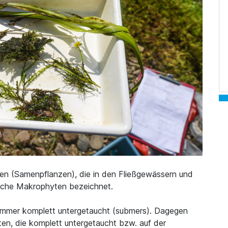
en (Samenpflanzen), die in den Fließgewässern und
sche Makrophyten bezeichnet.
immer komplett untergetaucht (submers). Dagegen
en, die komplett untergetaucht bzw. auf der