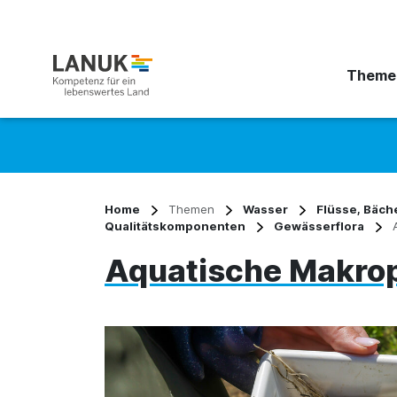
Theme
Suchbegriff eingeben
Home
Themen
Wasser
Flüsse, Bäch
Qualitätskomponenten
Gewässerflora
Aquatische Makro