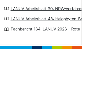
LANUV Arbeitsblatt 30: NRW-Verfahren zur Bewertung 
LANUV Arbeitsblatt 48: Helophyten-Bestimmungsschlü
Fachbericht 134, LANUV 2023 - Rote Liste und Artenve