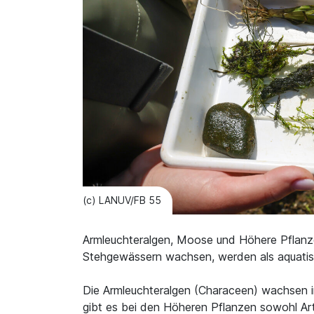
(c) LANUV/FB 55
Armleuchteralgen, Moose und Höhere Pflanz
Stehgewässern wachsen, werden als aquati
Die Armleuchteralgen (Characeen) wachsen 
gibt es bei den Höheren Pflanzen sowohl Art