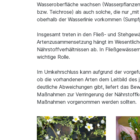
Wasseroberfläche wachsen (Wasserpflanzen,
bzw. Teichrose) als auch solche, die nur „m
oberhalb der Wasserlinie vorkommen (Sumpfpf
Insgesamt treten in den Fließ- und Stehgew
Artenzusammensetzung hängt im Wesentliche
Nährstoffverhältnissen ab. In Fließgewässer
wichtige Rolle.
Im Umkehrschluss kann aufgrund der vorge
ob die vorhandenen Arten dem Leitbild des 
deutliche Abweichungen gibt, liefert das B
Maßnahmen zur Verringerung der Nährstoffk
Maßnahmen vorgenommen werden sollten.