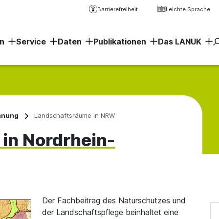
Barrierefreiheit
Leichte Sprache
n
Service
Daten
Publikationen
Das LANUK
Erweiter
anung
Landschaftsräume in NRW
in Nordrhein-
Der Fachbeitrag des Naturschutzes und
der Landschaftspflege beinhaltet eine