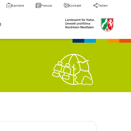
Karriere
Presse
Kontakt
Teilen
te Suche
Suche schließen