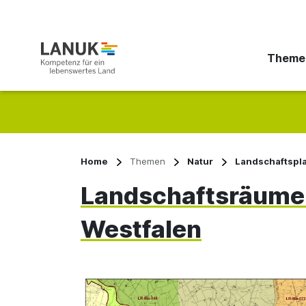
Theme
Suchbegriff eingeben
Home
Themen
Natur
Landschaftspl
Landschaftsräume 
Westfalen