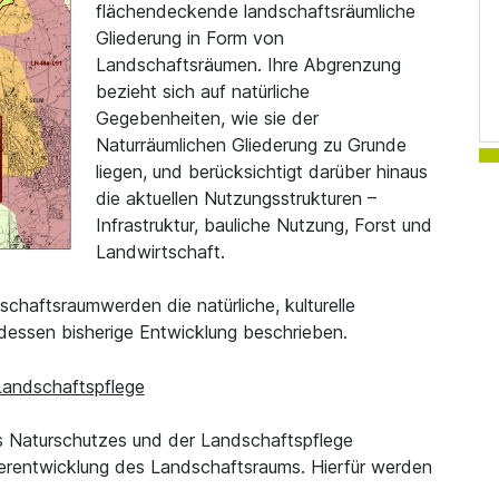
flächendeckende landschaftsräumliche
Gliederung in Form von
Landschaftsräumen. Ihre Abgrenzung
bezieht sich auf natürliche
Gegebenheiten, wie sie der
Naturräumlichen Gliederung zu Grunde
liegen, und berücksichtigt darüber hinaus
die aktuellen Nutzungsstrukturen –
Infrastruktur, bauliche Nutzung, Forst und
Landwirtschaft.
dschaftsraum
werden die natürliche, kulturelle
dessen bisherige Entwicklung beschrieben.
Landschaftspflege
des Naturschutzes und der Landschaftspflege
erentwicklung des Landschaftsraums. Hierfür werden