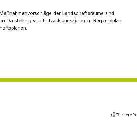
nd Maßnahmenvorschläge der Landschaftsräume sind
en Darstellung von Entwicklungszielen im Regionalplan
haftsplänen.
Barrierefre