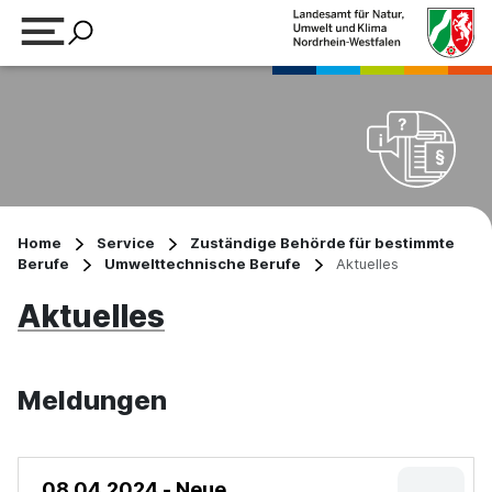
Suchbegriff eingeben
Home
Service
Zuständige Behörde für bestimmte
Berufe
Umwelttechnische Berufe
Aktuelles
Aktuelles
Meldungen
08.04.2024 - Neue