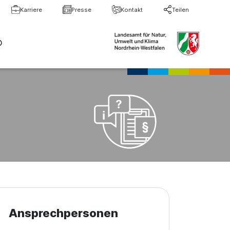
Karriere
Presse
Kontakt
Teilen
te Suche
Suche schließen
Ansprechpersonen