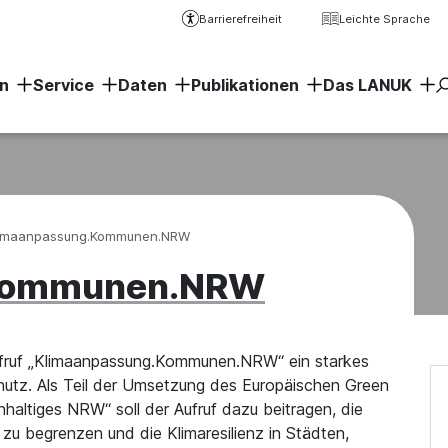
Barrierefreiheit
Leichte Sprache
n
Service
Daten
Publikationen
Das LANUK
Erweiter
limaanpassung.Kommunen.NRW
.Kommunen.NRW
ufruf „Klimaanpassung.Kommunen.NRW“ ein starkes
hutz. Als Teil der Umsetzung des Europäischen Green
altiges NRW“ soll der Aufruf dazu beitragen, die
u begrenzen und die Klimaresilienz in Städten,