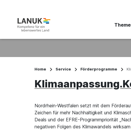
Theme
Suchbegriff eingeben
Home
Service
Förderprogramme
K
Klimaanpassung
Nordrhein-Westfalen setzt mit dem Fördera
Zeichen für mehr Nachhaltigkeit und Klimasc
Deals und der EFRE-Programmpriorität „Nachh
negativen Folgen des Klimawandels wirksam z