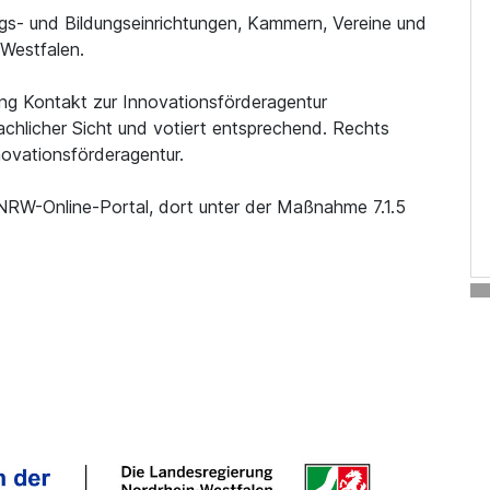
s- und Bildungseinrichtungen, Kammern, Vereine und
-Westfalen.
ung Kontakt zur Innovationsförderagentur
achlicher Sicht und votiert entsprechend. Rechts
novationsförderagentur.
-NRW-Online-Portal, dort unter der Maßnahme 7.1.5