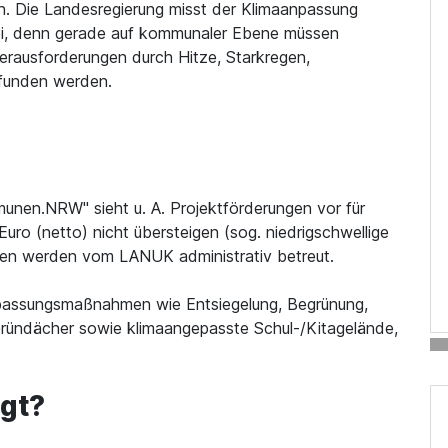
n. Die Landesregierung misst der Klimaanpassung
ei, denn gerade auf kommunaler Ebene müssen
rausforderungen durch Hitze, Starkregen,
efunden werden.
en.NRW" sieht u. A. Projektförderungen vor für
o (netto) nicht übersteigen (sog. niedrigschwellige
n werden vom LANUK administrativ betreut.
npassungsmaßnahmen wie Entsiegelung, Begrünung,
ründächer sowie klimaangepasste Schul-/Kitagelände,
igt?