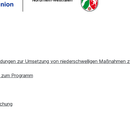
endungen zur Umsetzung von niederschwelligen Maßnahmen z
ur zum Programm
ichung