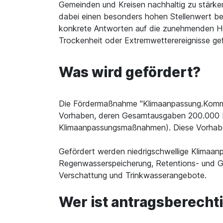
Gemeinden und Kreisen nachhaltig zu stärke
dabei einen besonders hohen Stellenwert b
konkrete Antworten auf die zunehmenden He
Trockenheit oder Extremwetterereignisse g
Was wird gefördert?
Die Fördermaßnahme "Klimaanpassung.Kommun
Vorhaben, deren Gesamtausgaben 200.000 Eur
Klimaanpassungsmaßnahmen). Diese Vorhabe
Gefördert werden niedrigschwellige Klimaa
Regenwasserspeicherung, Retentions- und G
Verschattung und Trinkwasserangebote.
Wer ist antragsberecht