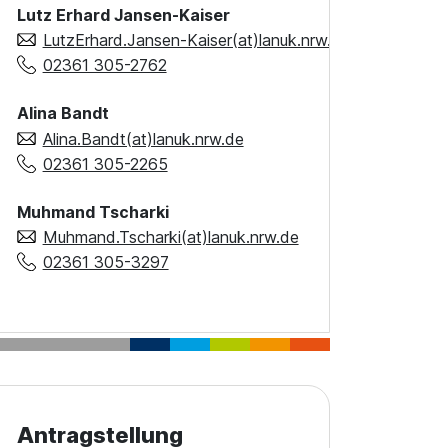
Lutz Erhard Jansen-Kaiser
LutzErhard.Jansen-Kaiser(at)lanuk.nrw.de
02361 305-2762
Alina Bandt
Alina.Bandt(at)lanuk.nrw.de
02361 305-2265
Muhmand Tscharki
Muhmand.Tscharki(at)lanuk.nrw.de
02361 305-3297
Antragstellung