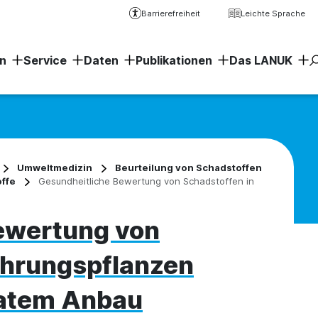
Barrierefreiheit
Leichte Sprache
n
Service
Daten
Publikationen
Das LANUK
Erweiter
Umweltmedizin
Beurteilung von Schadstoffen
ffe
Gesundheitliche Bewertung von Schadstoffen in
ewertung von
ahrungspflanzen
vatem Anbau