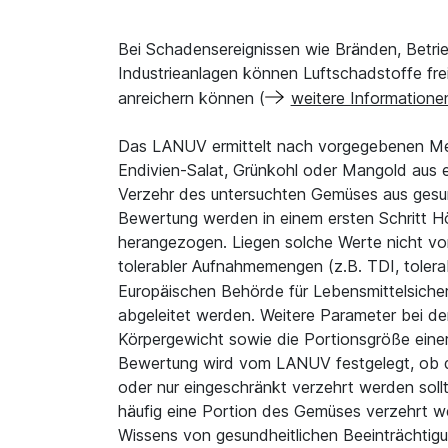
Bei Schadensereignissen wie Bränden, Betri
Industrieanlagen können Luftschadstoffe fre
anreichern können (
weitere Informatione
Das LANUV ermittelt nach vorgegebenen Met
Endivien-Salat, Grünkohl oder Mangold aus e
Verzehr des untersuchten Gemüses aus gesund
Bewertung werden in einem ersten Schritt H
herangezogen. Liegen solche Werte nicht vor,
tolerabler Aufnahmemengen (z.B. TDI, tolerab
Europäischen Behörde für Lebensmittelsiche
abgeleitet werden. Weitere Parameter bei de
Körpergewicht sowie die Portionsgröße einer
Bewertung wird vom LANUV festgelegt, ob d
oder nur eingeschränkt verzehrt werden soll
häufig eine Portion des Gemüses verzehrt 
Wissens von gesundheitlichen Beeinträchtig