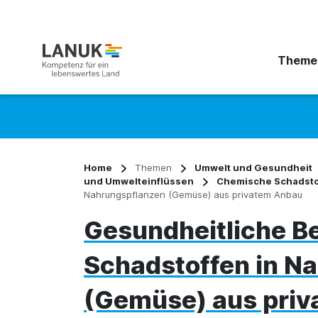
Theme
Suchbegriff eingeben
Home
Themen
Umwelt und Gesundheit
und Umwelteinflüssen
Chemische Schadsto
Nahrungspflanzen (Gemüse) aus privatem Anbau
Gesundheitliche B
Schadstoffen in N
(Gemüse) aus pri