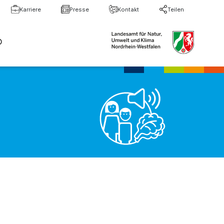
Karriere
Presse
Kontakt
Teilen
te Suche
Suche schließen