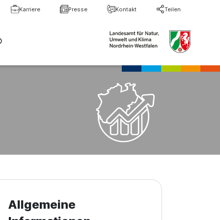
Karriere
Presse
Kontakt
Teilen
te Suche
Suche schließen
Allgemeine