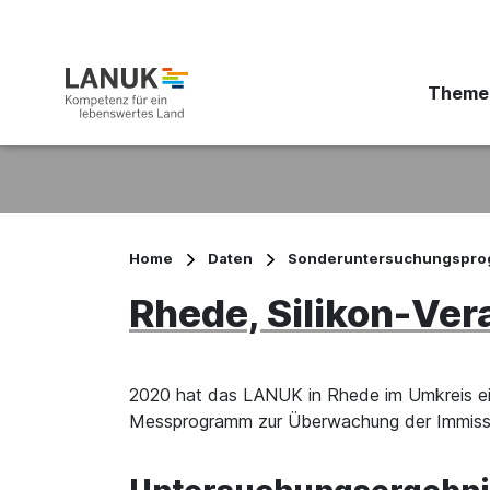
Theme
Suchbegriff eingeben
Home
Daten
Sonderuntersuchungspr
Rhede, Silikon-Ver
2020 hat das LANUK in Rhede im Umkreis eine
Messprogramm zur Überwachung der Immissio