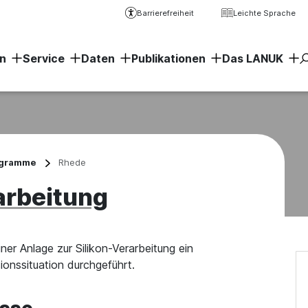
Barrierefreiheit
Leichte Sprache
n
Service
Daten
Publikationen
Das LANUK
Erweiter
ogramme
Rhede
arbeitung
r Anlage zur Silikon-Verarbeitung ein
nssituation durchgeführt.