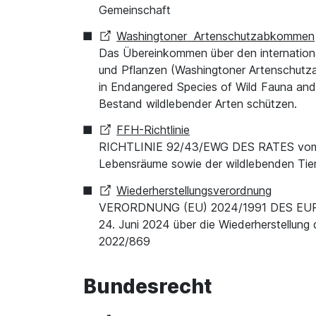
Gemeinschaft
Washingtoner Artenschutzabkommen
Das Übereinkommen über den internationa
und Pflanzen (Washingtoner Artenschut
in Endangered Species of Wild Fauna and 
Bestand wildlebender Arten schützen.
FFH-Richtlinie
RICHTLINIE 92/43/EWG DES RATES vom 21.
Lebensräume sowie der wildlebenden Tie
Wiederherstellungsverordnung
VERORDNUNG (EU) 2024/1991 DES E
24. Juni 2024 über die Wiederherstellung
2022/869
Bundesrecht