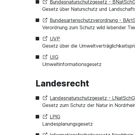
Bundesnaturschutzgesetz - BNatSch
Gesetz über Naturschutz und Landschaft
Bundesartenschutzverordnung - BArt
Verordnung zum Schutz wild lebender Tie
UVP
Gesetz über die Umweltverträglichkeitspr
UIG
Umweltinformationsgesetz
Landesrecht
Landesnaturschutzgesetz - LNatSc
Gesetz zum Schutz der Natur in Nordrhei
LPlG
Landesplanungsgesetz
Informationsfreiheitsgesetz Nordrhei