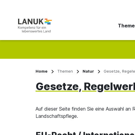
Theme
Suchbegriff eingeben
Home
Themen
Natur
Gesetze, Regel
Gesetze, Regelwer
Auf dieser Seite finden Sie eine Auswahl 
Landschaftspflege.