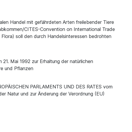
len Handel mit gefährdeten Arten freilebender Tiere
zabkommen/CITES-Convention on International Trade
Flora) soll den durch Handelsinteressen bedrohten
 Mai 1992 zur Erhaltung der natürlichen
re und Pflanzen
UROPÄISCHEN PARLAMENTS UND DES RATES vom
 der Natur und zur Änderung der Verordnung (EU)