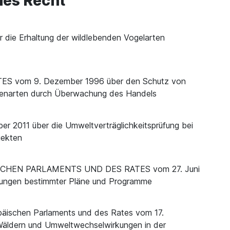
les Recht
er die Erhaltung der wildlebenden Vogelarten
S vom 9. Dezember 1996 über den Schutz von
nzenarten durch Überwachung des Handels
2011 über die Umweltverträglichkeitsprüfung bei
jekten
SCHEN PARLAMENTS UND DES RATES vom 27. Juni
kungen bestimmter Pläne und Programme
päischen Parlaments und des Rates vom 17.
äldern und Umweltwechselwirkungen in der