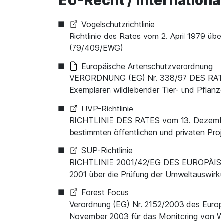
EU-Recht / Internationa
Vogelschutzrichtlinie
Richtlinie des Rates vom 2. April 1979 üb
(79/409/EWG)
Europäische Artenschutzverordnung
VERORDNUNG (EG) Nr. 338/97 DES RATE
Exemplaren wildlebender Tier- und Pfla
UVP-Richtlinie
RICHTLINIE DES RATES vom 13. Dezember 
bestimmten öffentlichen und privaten Pro
SUP-Richtlinie
RICHTLINIE 2001/42/EG DES EUROPÄI
2001 über die Prüfung der Umweltauswir
Forest Focus
Verordnung (EG) Nr. 2152/2003 des Euro
November 2003 für das Monitoring von W