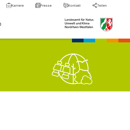
Karriere
Presse
Kontakt
Teilen
te Suche
Suche schließen