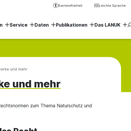
Barrierefreiheit
Leichte Sprache
n
Service
Daten
Publikationen
Das LANUK
Erweiter
werke und mehr
ke und mehr
an Rechtsnormen zum Thema Naturschutz und