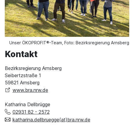
Unser ÖKOPROFIT®-Team, Foto: Bezirksregierung Arnsberg
Kontakt
Bezirksregierung Arnsberg
Seibertzstraße 1
59821 Arnsberg
www.bra.nrw.de
Katharina Dellbrügge
02931 82 - 2572
katharina.dellbruegge(at)bra.nrw.de