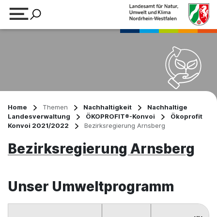
Suchbegriff eingeben
Home
Themen
Nachhaltigkeit
Nachhaltige
Landesverwaltung
ÖKOPROFIT®-Konvoi
Ökoprofit
Konvoi 2021/2022
Bezirksregierung Arnsberg
Bezirksregierung Arnsberg
Unser Umweltprogramm