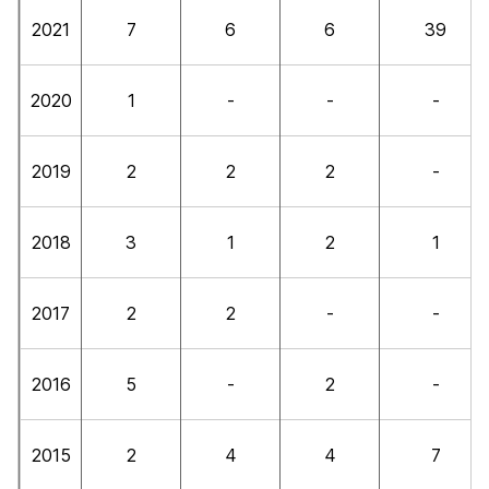
2021
7
6
6
39
2020
1
-
-
-
2019
2
2
2
-
2018
3
1
2
1
2017
2
2
-
-
2016
5
-
2
-
2015
2
4
4
7