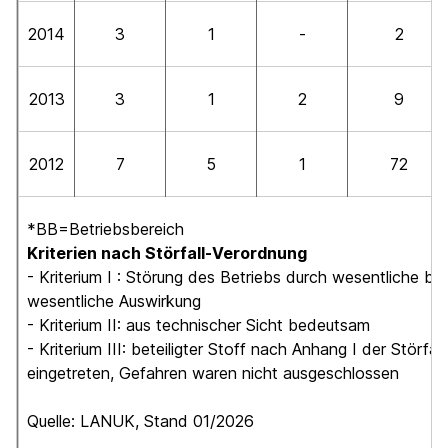
2014
3
1
-
2
2013
3
1
2
9
2012
7
5
1
72
*BB=Betriebsbereich
Kriterien nach Störfall-Verordnung
- Kriterium I : Störung des Betriebs durch wesentliche be
wesentliche Auswirkung
- Kriterium II: aus technischer Sicht bedeutsam
- Kriterium III: beteiligter Stoff nach Anhang I der Störf
eingetreten, Gefahren waren nicht ausgeschlossen
Quelle: LANUK, Stand 01/2026