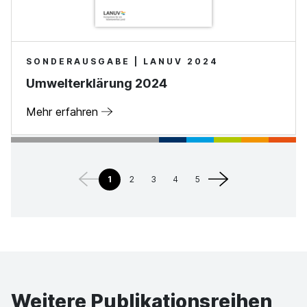
SONDERAUSGABE | LANUV 2024
Umwelterklärung 2024
Mehr erfahren
1
2
3
4
5
Weitere Publikationsreihen