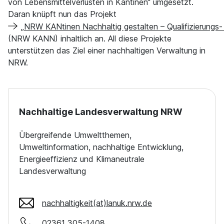
von Lebensmittelverlusten in Kantinen“ umgesetzt.
Daran knüpft nun das Projekt
„NRW KANtinen Nachhaltig gestalten – Qualifizierungs
(NRW KANN) inhaltlich an. All diese Projekte
unterstützen das Ziel einer nachhaltigen Verwaltung in
NRW.
Nachhaltige Landesverwaltung NRW
Übergreifende Umweltthemen,
Umweltinformation, nachhaltige Entwicklung,
Energieeffizienz und Klimaneutrale
Landesverwaltung
nachhaltigkeit(at)lanuk.nrw.de
02361 305-1408