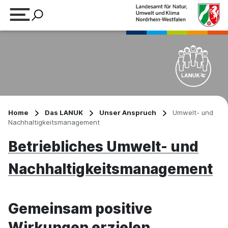
Suchbegriff eingeben
Home
Das LANUK
Unser Anspruch
Umwelt- und
Nachhaltigkeitsmanagement
Betriebliches Umwelt- und
Nachhaltigkeitsmanagement
Gemeinsam positive
Wirkungen erzielen