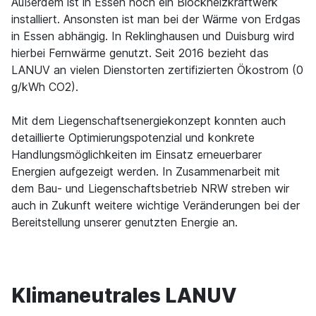
Außerdem ist in Essen noch ein Blockheizkraftwerk
installiert. Ansonsten ist man bei der Wärme von Erdgas
in Essen abhängig. In Reklinghausen und Duisburg wird
hierbei Fernwärme genutzt. Seit 2016 bezieht das
LANUV an vielen Dienstorten zertifizierten Ökostrom (0
g/kWh CO2).
Mit dem Liegenschaftsenergiekonzept konnten auch
detaillierte Optimierungspotenzial und konkrete
Handlungsmöglichkeiten im Einsatz erneuerbarer
Energien aufgezeigt werden. In Zusammenarbeit mit
dem Bau- und Liegenschaftsbetrieb NRW streben wir
auch in Zukunft weitere wichtige Veränderungen bei der
Bereitstellung unserer genutzten Energie an.
Klimaneutrales LANUV