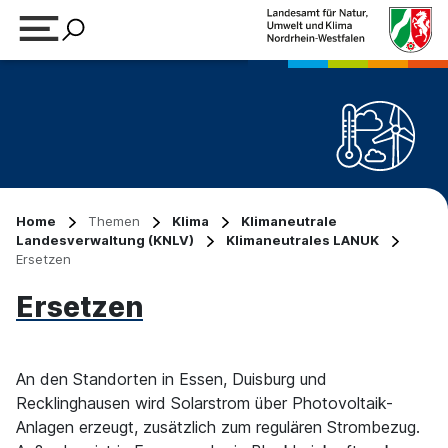
Suchbegriff eingeben
Home
Themen
Klima
Klimaneutrale
Landesverwaltung (KNLV)
Klimaneutrales LANUK
Ersetzen
Ersetzen
An den Standorten in Essen, Duisburg und
Recklinghausen wird Solarstrom über Photovoltaik-
Anlagen erzeugt, zusätzlich zum regulären Strombezug.