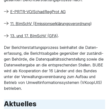
E-PRTR-VO/SchadRegProt AG
11. BImSchV (Emissionserklärungsverordnung
)
13. und 17. BImSchV (GFA)
.
Der Berichterstattungsprozess bein­haltet die Daten­
erfassung, die Berichtsabgabe gegenüber der zuständi­
gen Behörde, die Datenqualitätssicherstellung sowie die
Datenweitergabe an die entsprechenden Stellen. BUBE
wird als Kooperation der 16 Länder und des Bundes
unter der Verwal­tungsvereinba­rung zum Aufbau und
Betrieb von Umweltinformationssystemen (VKoopUIS)
betrieben.
Aktuelles