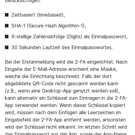
berücksichtigen:
Zeitbasiert (timebased),
SHA-1 (Secure Hash Algorithm-1),
6-stellige Zahlenabfolge (Digits) als Einmalpasswort,
30 Sekunden Laufzeit des Einmalpasswortes.
Bei der Erstanmeldung wird die 2-FA eingerichtet. Nach
Eingabe der E-Mail-Adresse erscheint eine Maske,
welche die Einrichtung beschreibt. Falls der dort
abgebildete QR-Code nicht gescannt werden kann
(z.B., wenn eine Desktop-App genutzt werden soll),
kann alternativ ein Schlüssel zum Eintragen in die 2-FA-
App verwendet werden. Wenn dieser Schlüssel kopiert
wird, müssen nach dem Einfügen alle Leerzeichen im
Eingabefeld der 2-FA-App entfernt werden, ansonsten
wird der Schlüssel nicht erkannt. Im letzten Schritt wird
das Einmalpasswort aus der App, sowie der App-Name