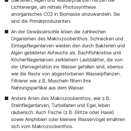
Bakterien, Algen und Wasserpflanzen nutzen die
Lichtenergie, um mittels Photosynthese
anorganisches CO2 in Biomasse umzuwandeln. Sie
sind die Primärproduzenten.
An der Gewässersohle leben die zahlreichen
Organismen des Makrozoobenthos.
Schnecken und
Eintagsfliegenlarven weiden den durch Bakterien und
Algen gebildetet Aufwuchs ab. Bachflohkrebse und
Köcherfliegenlarven zerkleinern Laubblätter, die von
der Ufervegetation ins Wasser gefallen sind, ebenso
wie die Reste von abgestorbenen Wasserpflanzen.
Filtrierer wie z.B. Muscheln filtern ihre
Nahrungspartikel aus dem Wasser.
Andere Arten des
Makrozoobenthos, wie z.B.
Steinfliegenlarven, Turbellarien und Egel, leben
räuberisch. Auch Fische (z.B. Elritze oder Hasel)
sowie Amphibien oder kleinere Wasservögel ernähren
sich vom Makrozoobenthos.