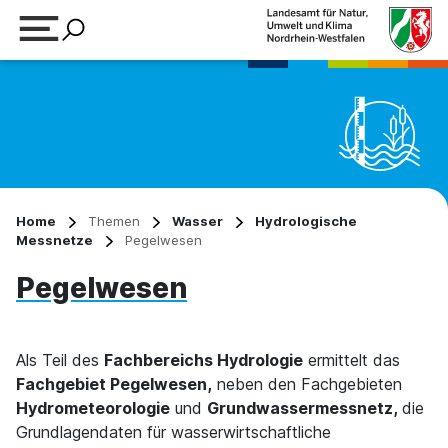
Suchbegriff eingeben
Home
Themen
Wasser
Hydrologische
Messnetze
Pegelwesen
Pegelwesen
Als Teil des
Fachbereichs Hydrologie
ermittelt das
Fachgebiet Pegelwesen,
neben den Fachgebieten
Hydrometeorologie
und
Grundwassermessnetz,
die
Grundlagendaten für wasserwirtschaftliche