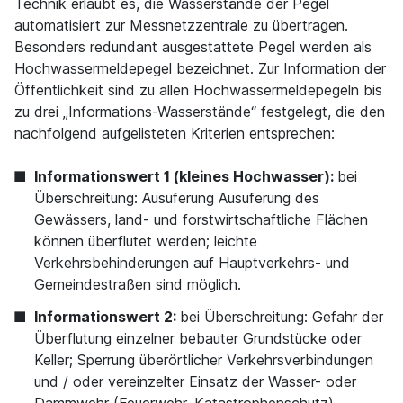
Technik erlaubt es, die Wasserstände der Pegel
automatisiert zur Messnetzzentrale zu übertragen.
Besonders redundant ausgestattete Pegel werden als
Hochwassermeldepegel bezeichnet. Zur Information der
Öffentlichkeit sind zu allen Hochwassermeldepegeln bis
zu drei „Informations-Wasserstände“ festgelegt, die den
nachfolgend aufgelisteten Kriterien entsprechen:
Informationswert 1 (kleines Hochwasser):
bei
Überschreitung: Ausuferung
Ausuferung des
Gewässers, land- und forstwirtschaftliche Flächen
können überflutet werden; leichte
Verkehrsbehinderungen auf Hauptverkehrs- und
Gemeindestraßen sind möglich.
Informationswert 2:
bei Überschreitung:
Gefahr der
Überflutung einzelner bebauter Grundstücke oder
Keller; Sperrung überörtlicher Verkehrsverbindungen
und / oder vereinzelter Einsatz der Wasser- oder
Dammwehr (Feuerwehr, Katastrophenschutz)