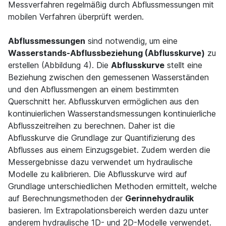
Messverfahren regelmäßig durch Abflussmessungen mit
mobilen Verfahren überprüft werden.
Abflussmessungen
sind notwendig, um eine
Wasserstands-Abflussbeziehung (Abflusskurve)
zu
erstellen (Abbildung 4). Die
Abflusskurve
stellt eine
Beziehung zwischen den gemessenen Wasserständen
und den Abflussmengen an einem bestimmten
Querschnitt her. Abflusskurven ermöglichen aus den
kontinuierlichen Wasserstandsmessungen kontinuierliche
Abflusszeitreihen zu berechnen. Daher ist die
Abflusskurve die Grundlage zur Quantifizierung des
Abflusses aus einem Einzugsgebiet. Zudem werden die
Messergebnisse dazu verwendet um hydraulische
Modelle zu kalibrieren. Die Abflusskurve wird auf
Grundlage unterschiedlichen Methoden ermittelt, welche
auf Berechnungsmethoden der
Gerinnehydraulik
basieren. Im Extrapolationsbereich werden dazu unter
anderem hydraulische 1D- und 2D-Modelle verwendet.