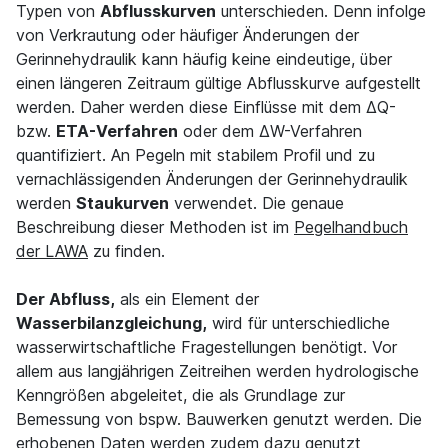
Typen von
Abflusskurven
unterschieden. Denn infolge
von Verkrautung oder häufiger Änderungen der
Gerinnehydraulik kann häufig keine eindeutige, über
einen längeren Zeitraum gültige Abflusskurve aufgestellt
werden. Daher werden diese Einflüsse mit dem ∆Q-
bzw.
ETA-Verfahren
oder dem ∆W-Verfahren
quantifiziert. An Pegeln mit stabilem Profil und zu
vernachlässigenden Änderungen der Gerinnehydraulik
werden
Staukurven
verwendet. Die genaue
Beschreibung dieser Methoden ist im
Pegelhandbuch
der LAWA
zu finden.
Der Abfluss,
als ein Element der
Wasserbilanzgleichung,
wird für unterschiedliche
wasserwirtschaftliche Fragestellungen benötigt. Vor
allem aus langjährigen Zeitreihen werden hydrologische
Kenngrößen abgeleitet, die als Grundlage zur
Bemessung von bspw. Bauwerken genutzt werden. Die
erhobenen Daten werden zudem dazu genutzt