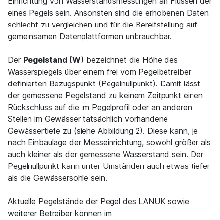
Einrichtung von Wasserstandsmessungen an Flüssen der
eines Pegels sein. Ansonsten sind die erhobenen Daten
schlecht zu vergleichen und für die Bereitstellung auf
gemeinsamen Datenplattformen unbrauchbar.
Der
Pegelstand (W)
bezeichnet die Höhe des
Wasserspiegels über einem frei vom Pegelbetreiber
definierten Bezugspunkt (Pegelnullpunkt). Damit lässt
der gemessene Pegelstand zu keinem Zeitpunkt einen
Rückschluss auf die im Pegelprofil oder an anderen
Stellen im Gewässer tatsächlich vorhandene
Gewässertiefe zu (siehe Abbildung 2). Diese kann, je
nach Einbaulage der Messeinrichtung, sowohl größer als
auch kleiner als der gemessene Wasserstand sein. Der
Pegelnullpunkt kann unter Umständen auch etwas tiefer
als die Gewässersohle sein.
Aktuelle Pegelstände der Pegel des LANUK sowie
weiterer Betreiber können im