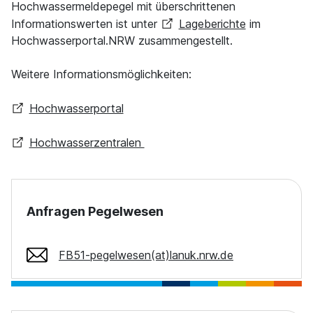
Hochwassermeldepegel mit überschrittenen
Informationswerten ist unter
Lageberichte
im
Hochwasserportal.NRW zusammengestellt.
Weitere Informationsmöglichkeiten:
Hochwasserportal
Hochwasserzentralen
Anfragen Pegelwesen
FB51-pegelwesen(at)lanuk.nrw.de