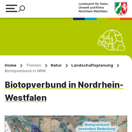
Suchbegriff eingeben
Home
Themen
Natur
Landschaftsplanung
Biotopverbund in NRW
Biotopverbund in Nordrhein-
Westfalen