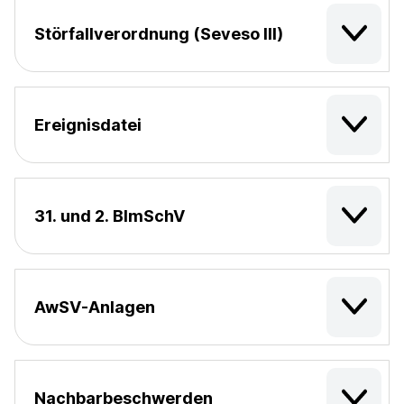
Störfallverordnung (Seveso III)
Ereignisdatei
31. und 2. BImSchV
AwSV-Anlagen
Nachbarbeschwerden