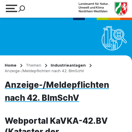
Suchbegriff eingeben
Home
Themen
Industrieanlagen
Anzeige-/Meldepflichten nach 42. BImSchV
Anzeige-/Meldepflichten
nach 42. BImSchV
Webportal KaVKA-42.BV
(Kataster der