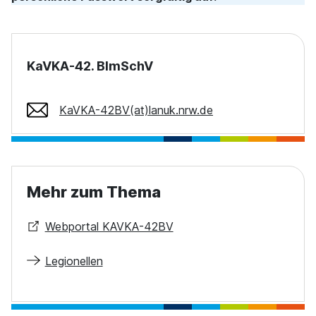
KaVKA-42. BImSchV
KaVKA-42BV(at)lanuk.nrw.de
Mehr zum Thema
Webportal KAVKA-42BV
Legionellen