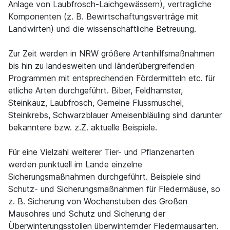
Anlage von Laubfrosch-Laichgewässern), vertragliche
Komponenten (z. B. Bewirtschaftungsverträge mit
Landwirten) und die wissenschaftliche Betreuung.
Zur Zeit werden in NRW größere Artenhilfsmaßnahmen
bis hin zu landesweiten und länderübergreifenden
Programmen mit entsprechenden Fördermitteln etc. für
etliche Arten durchgeführt. Biber, Feldhamster,
Steinkauz, Laubfrosch, Gemeine Flussmuschel,
Steinkrebs, Schwarzblauer Ameisenbläuling sind darunter
bekanntere bzw. z.Z. aktuelle Beispiele.
Für eine Vielzahl weiterer Tier- und Pflanzenarten
werden punktuell im Lande einzelne
Sicherungsmaßnahmen durchgeführt. Beispiele sind
Schutz- und Sicherungsmaßnahmen für Fledermäuse, so
z. B. Sicherung von Wochenstuben des Großen
Mausohres und Schutz und Sicherung der
Überwinterungsstollen überwinternder Fledermausarten.