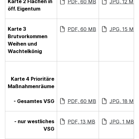
Karte 2 Flächen in
PDF, 60 MB
JPG, 12 MB
öff. Eigentum
Karte 3
PDF, 60 MB
JPG, 15 MB
Brutvorkommen
Weihen und
Wachtelkönig
Karte 4 Prioritäre
Maßnahmenräume
- Gesamtes VSG
PDF, 60 MB
JPG, 18 MB
- nur westliches
PDF, 13 MB
JPG, 1 MB
VSG