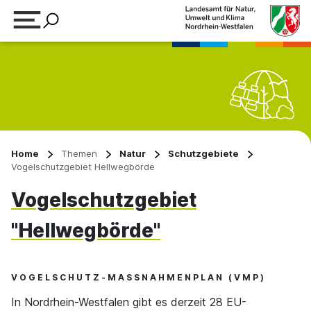
Suchbegriff eingeben
Home
Themen
Natur
Schutzgebiete
Vogelschutzgebiet Hellwegbörde
Vogelschutzgebiet
"Hellwegbörde"
VOGELSCHUTZ-MASSNAHMENPLAN (VMP)
In Nordrhein-Westfalen gibt es derzeit 28 EU-