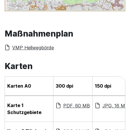
Maßnahmenplan
VMP Hellwegbörde
Karten
Karten A0
300 dpi
150 dpi
Karte 1
PDF, 60 MB
JPG, 16 MB
Schutzgebiete