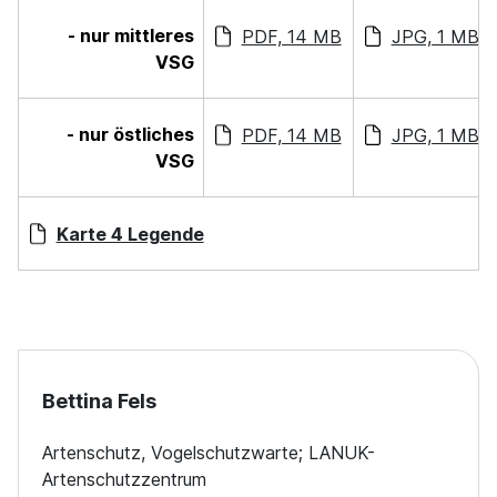
- nur mittleres
PDF, 14 MB
JPG, 1 MB
VSG
- nur östliches
PDF, 14 MB
JPG, 1 MB
VSG
Karte 4 Legende
Bettina Fels
Artenschutz, Vogelschutzwarte; LANUK-
Artenschutzzentrum