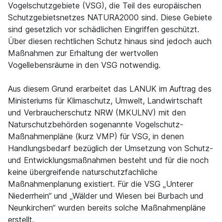
Vogelschutzgebiete (VSG), die Teil des europäischen
Schutzgebietsnetzes NATURA2000 sind. Diese Gebiete
sind gesetzlich vor schädlichen Eingriffen geschützt.
Über diesen rechtlichen Schutz hinaus sind jedoch auch
Maßnahmen zur Erhaltung der wertvollen
Vogellebensräume in den VSG notwendig.
Aus diesem Grund erarbeitet das LANUK im Auftrag des
Ministeriums für Klimaschutz, Umwelt, Landwirtschaft
und Verbraucherschutz NRW (MKULNV) mit den
Naturschutzbehörden sogenannte Vogelschutz-
Maßnahmenpläne (kurz VMP) für VSG, in denen
Handlungsbedarf bezüglich der Umsetzung von Schutz-
und Entwicklungsmaßnahmen besteht und für die noch
keine übergreifende naturschutzfachliche
Maßnahmenplanung existiert. Für die VSG „Unterer
Niederrhein“ und „Wälder und Wiesen bei Burbach und
Neunkirchen“ wurden bereits solche Maßnahmenpläne
erstellt.