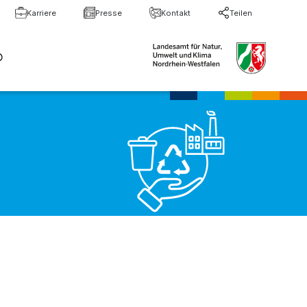
Karriere
Presse
Kontakt
Teilen
te Suche
Suche schließen