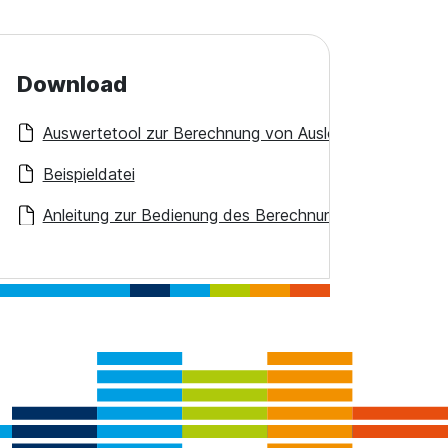
Download
Auswertetool zur Berechnung von Auslöseschwellen (Ve
Beispieldatei
Anleitung zur Bedienung des Berechnungstools