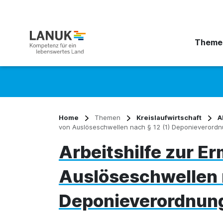
Theme
Suchbegriff eingeben
Home
Themen
Kreislaufwirtschaft
A
von Auslöseschwellen nach § 12 (1) Deponieverord
Arbeitshilfe zur Er
Auslöseschwellen n
Deponieverordnun