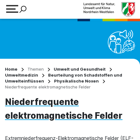
Suchbegriff eingeben
Home
Themen
Umwelt und Gesundheit
Umweltmedizin
Beurteilung von Schadstoffen und
Umwelteinflüssen
Physikalische Noxen
Niederfrequente elektromagnetische Felder
Niederfrequente
elektromagnetische Felder
Extremniederfrequenz-Elektromagnetische Felder (ELF-