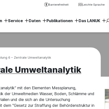
Barrierefreiheit
Leichte Sprache
n
Service
Daten
Publikationen
Das LANUK
Erweiter
ilung 6 – Zentrale Umweltanalytik
rale Umweltanalytik
tanalytik“ mit den Elementen Messplanung,
tik der Umweltmedien Wasser, Boden, Schlämme und
ialien und die sich an die Untersuchung
 dem "Gesetz zur Straffung der Behördenstruktur in