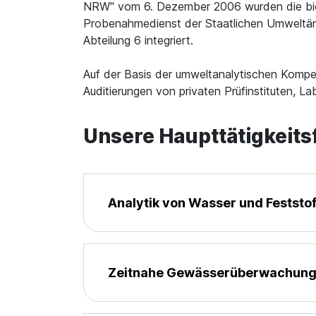
NRW" vom 6. Dezember 2006 wurden die bio
Probenahmedienst der Staatlichen Umweltämt
Abteilung 6 integriert.
Auf der Basis der umweltanalytischen Kompet
Auditierungen von privaten Prüfinstituten, L
Unsere Haupttätigkeits
Analytik von Wasser und Feststo
Zeitnahe Gewässerüberwachun