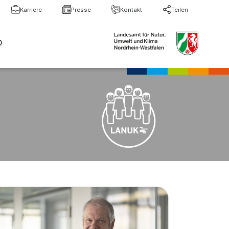
Karriere
Presse
Kontakt
Teilen
te Suche
Suche schließen