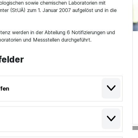
logischen sowie chemischen Laboratorien mit
er (StUÄ) zum 1. Januar 2007 aufgelöst und in die
enz werden in der Abteilung 6 Notifizierungen und
aboratorien und Messstellen durchgeführt.
felder
ffen
g