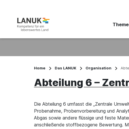
Theme
Suchbegriff eingeben
Home
Das LANUK
Organisation
Abte
Abteilung 6 – Zent
Die Abteilung 6 umfasst die „Zentrale Umwel
Probenahme, Probenvorbereitung und Analy
Abgas sowie andere flüssige und feste Mater
anschließende stoffbezogene Bewertung. Mit