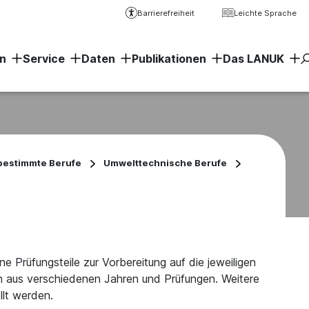
Barrierefreiheit
Leichte Sprache
n
Service
Daten
Publikationen
Das LANUK
Erweiter
bestimmte Berufe
Umwelttechnische Berufe
lne Prüfungsteile zur Vorbereitung auf die jeweiligen
 aus verschiedenen Jahren und Prüfungen. Weitere
llt werden.