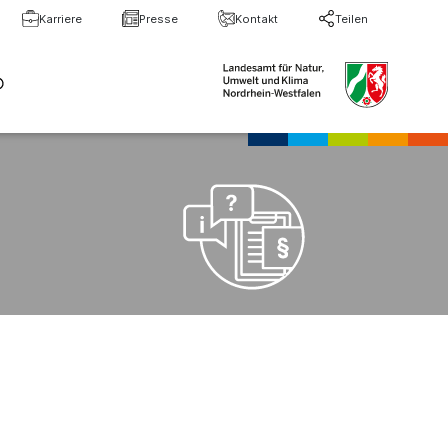
Karriere
Presse
Kontakt
Teilen
te Suche
Suche schließen