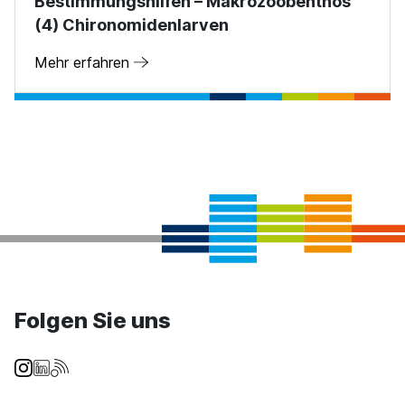
Bestimmungshilfen – Makrozoobenthos
(4) Chironomidenlarven
Mehr erfahren
Folgen Sie uns