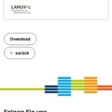
Download
zurück
Folgen Sie uns