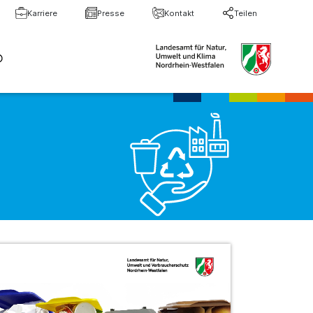
Karriere
Presse
Kontakt
Teilen
te Suche
Suche schließen