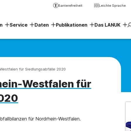
Barrierefreiheit
Leichte Sprache
n
Service
Daten
Publikationen
Das LANUK
Erweiter
-Westfalen für Siedlungsabfälle 2020
hein-Westfalen für
2020
bfallbilanzen für Nordrhein-Westfalen.