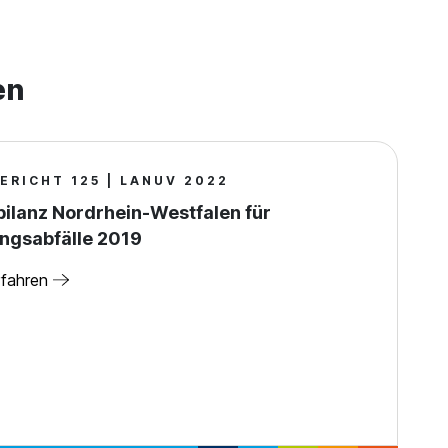
en
ERICHT 125 | LANUV 2022
bilanz Nordrhein-Westfalen für
ngsabfälle 2019
rfahren