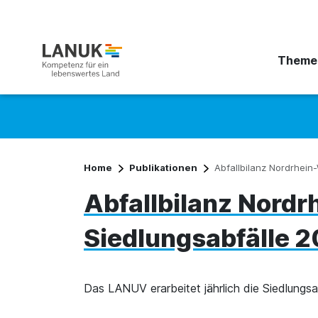
Theme
Suchbegriff eingeben
Home
Publikationen
Abfallbilanz Nordrhein
Abfallbilanz Nordr
Siedlungsabfälle 
Das LANUV erarbeitet jährlich die Siedlungsa