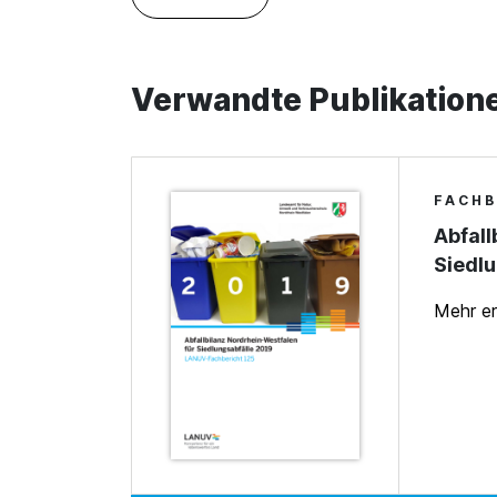
Verwandte Publikation
FACHB
Abfall
Siedlu
Mehr e