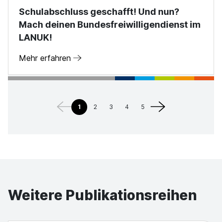
Schulabschluss geschafft! Und nun?
Mach deinen Bundesfreiwilligendienst im
LANUK!
Mehr erfahren
1
2
3
4
5
Weitere Publikationsreihen