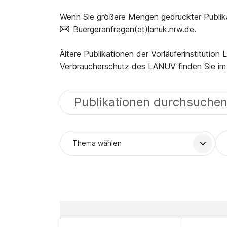
Wenn Sie größere Mengen gedruckter Publika
Buergeranfragen(at)lanuk.nrw.de
.
Ältere Publikationen der Vorläuferinstitut
Verbraucherschutz des LANUV finden Sie i
Ausgaben finden