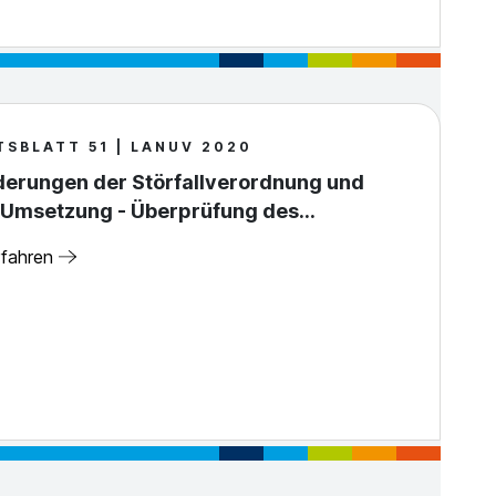
TSBLATT 51 | LANUV 2020
derungen der Störfallverordnung und
 Umsetzung - Überprüfung des…
rfahren