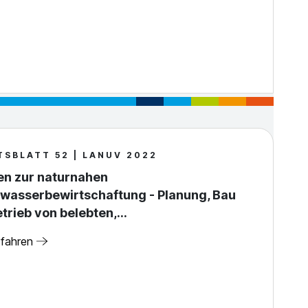
TSBLATT 52 | LANUV 2022
en zur naturnahen
wasserbewirtschaftung - Planung, Bau
trieb von belebten,…
rfahren