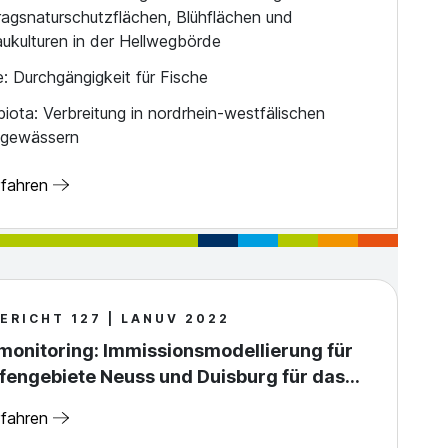
ragsnaturschutzflächen, Blühflächen und
ukulturen in der Hellwegbörde
e: Durchgängigkeit für Fische
iota: Verbreitung in nordrhein-westfälischen
ßgewässern
rfahren
ERICHT 127 | LANUV 2022
monitoring: Immissionsmodellierung für
fengebiete Neuss und Duisburg für das…
rfahren