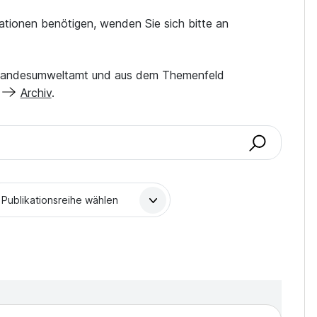
tionen benötigen, wenden Sie sich bitte an
ion Landesumweltamt und aus dem Themenfeld
m
Archiv
.