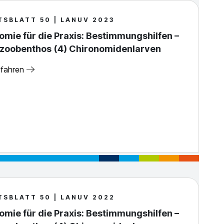
TSBLATT 50 | LANUV 2023
mie für die Praxis: Bestimmungshilfen –
zoobenthos (4) Chironomidenlarven
rfahren
TSBLATT 50 | LANUV 2022
mie für die Praxis: Bestimmungshilfen –