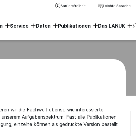
Barrierefreiheit
Leichte Sprache
n
Service
Daten
Publikationen
Das LANUK
Erweiter
eren wir die Fachwelt ebenso wie interessierte
s unserem Aufgabenspektrum. Fast alle Publikationen
ung, einzelne können als gedruckte Version bestellt