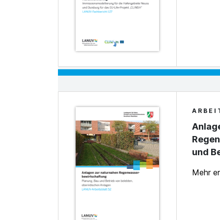
ARBEI
Anlag
Regen
und Be
Mehr e