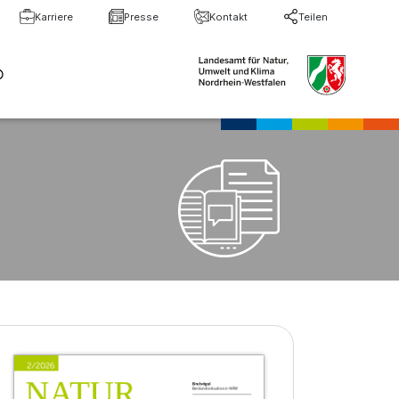
Karriere
Presse
Kontakt
Teilen
te Suche
Suche schließen