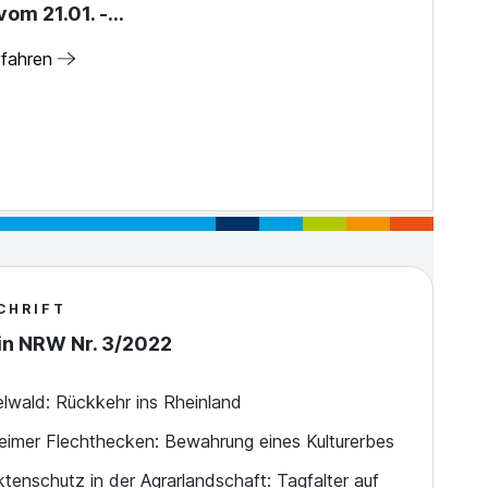
om 21.01. -…
rfahren
CHRIFT
in NRW Nr. 3/2022
elwald: Rückkehr ins Rheinland
eimer Flechthecken: Bewahrung eines Kulturerbes
ktenschutz in der Agrarlandschaft: Tagfalter auf