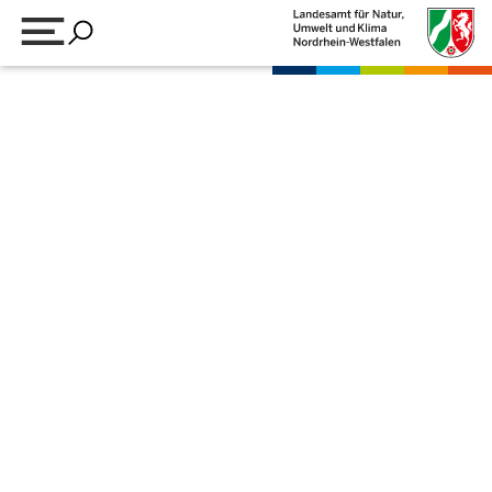
Suchbegriff eingeben